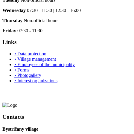
Tuesday
Non-official hours
Wednesday
07:30 - 11:30 | 12:30 - 16:00
Thursday
Non-official hours
Friday
07:30 - 11:30
Links
• Data protection
• Village management
• Employees of the municipality
• Forms
• Photogallery
• Interest organizations
Contacts
Bystričany village