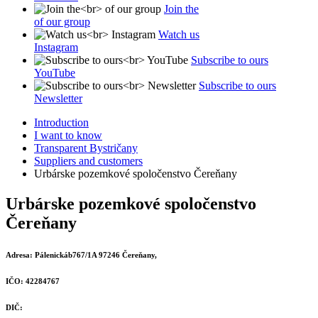
Join the
of our group
Watch us
Instagram
Subscribe to ours
YouTube
Subscribe to ours
Newsletter
Introduction
I want to know
Transparent Bystričany
Suppliers and customers
Urbárske pozemkové spoločenstvo Čereňany
Urbárske pozemkové spoločenstvo
Čereňany
Adresa:
Pálenickáb767/1A 97246 Čereňany,
IČO:
42284767
DIČ: