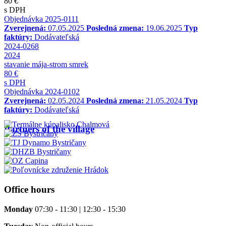
80 €
s DPH
Objednávka 2025-0111
Zverejnená:
07.05.2025
Posledná zmena:
19.06.2025
Typ
faktúry:
Dodávateľská
2024-0268
2024
stavanie mája-strom smrek
80 €
s DPH
Objednávka 2024-0102
Zverejnená:
02.05.2024
Posledná zmena:
21.05.2024
Typ
faktúry:
Dodávateľská
Partners of the village
Office hours
Monday
07:30 - 11:30 | 12:30 - 15:30