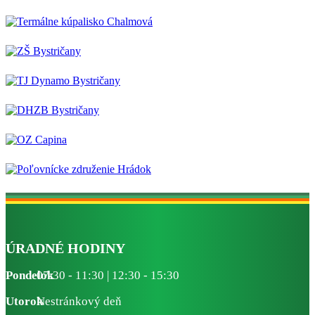
ÚRADNÉ HODINY
Pondelok
07:30 - 11:30 | 12:30 - 15:30
Utorok
Nestránkový deň