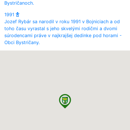
Bystričanoch.
1991
Jozef Rybár sa narodil v roku 1991 v Bojniciach a od
toho času vyrastal s jeho skvelými rodičmi a dvomi
súrodencami práve v najkrajšej dedinke pod horami -
Obci Bystričany.