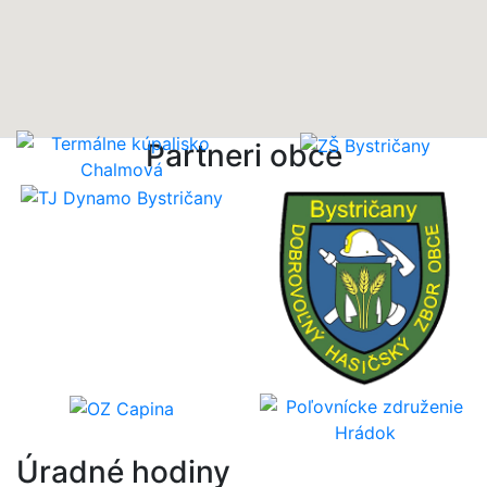
Partneri obce
Úradné hodiny