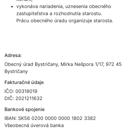
vykonáva nariadenia, uznesenia obecného
zastupiteľstva a rozhodnutia starostu.
Prácu obecného úradu organizuje starosta.
Adresa:
Obecný úrad Bystričany, Mirka Nešpora 1/17, 972 45
Bystričany
Fakturačné údaje
IČO: 00318019
DIČ: 2021211632
Bankové spojenie
IBAN: SK56 0200 0000 0000 1802 3382
Všeobecná úverová banka