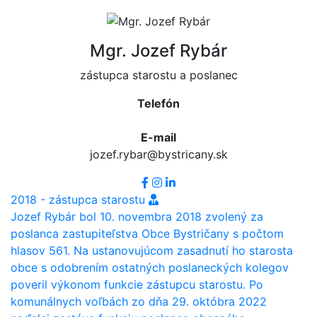
Mgr. Jozef Rybár
zástupca starostu a poslanec
Telefón
E-mail
jozef.rybar@bystricany.sk
2018 - zástupca starostu
Jozef Rybár bol 10. novembra 2018 zvolený za
poslanca zastupiteľstva Obce Bystričany s počtom
hlasov 561. Na ustanovujúcom zasadnutí ho starosta
obce s odobrením ostatných poslaneckých kolegov
poveril výkonom funkcie zástupcu starostu. Po
komunálnych voľbách zo dňa 29. októbra 2022