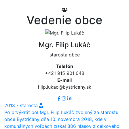
Vedenie obce
Mgr. Filip Lukáč
starosta obce
Telefón
+421 915 901 048
E-mail
filip.lukac@bystricany.sk
2018 - starosta
Po prvýkrát bol Mgr. Filip Lukáč zvolený za starostu
obce Bystričany dňa 10. novembra 2018, kde v
komunálnych voľbách získal 806 hlasov z celkového