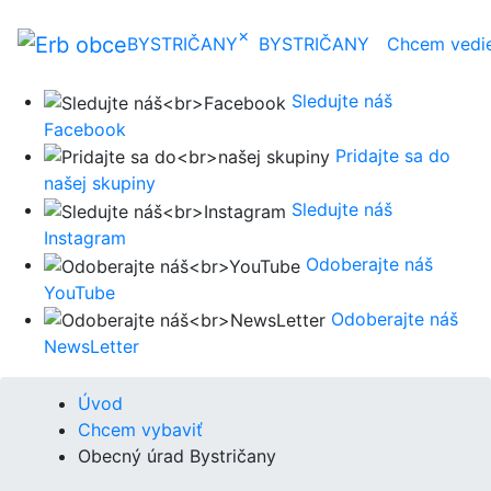
×
BYSTRIČANY
BYSTRIČANY
Chcem vedi
Sledujte náš
Facebook
Pridajte sa do
našej skupiny
Sledujte náš
Instagram
Odoberajte náš
YouTube
Odoberajte náš
NewsLetter
Úvod
Chcem vybaviť
Obecný úrad Bystričany