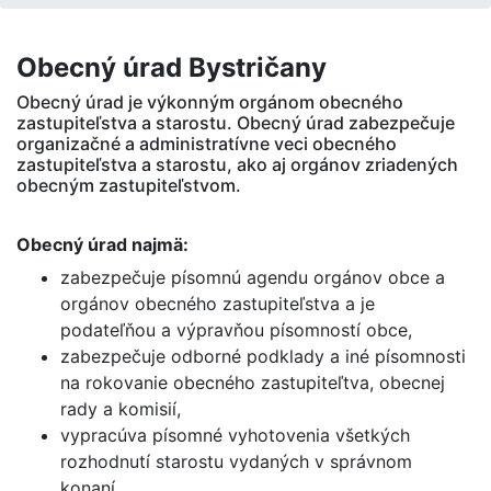
Obecný úrad Bystričany
Obecný úrad
je výkonným orgánom obecného
zastupiteľstva a starostu. Obecný úrad zabezpečuje
organizačné a administratívne veci obecného
zastupiteľstva a starostu, ako aj orgánov zriadených
obecným zastupiteľstvom.
Obecný úrad najmä:
zabezpečuje písomnú agendu orgánov obce a
orgánov obecného zastupiteľstva a je
podateľňou a výpravňou písomností obce,
zabezpečuje odborné podklady a iné písomnosti
na rokovanie obecného zastupiteľtva, obecnej
rady a komisií,
vypracúva písomné vyhotovenia všetkých
rozhodnutí starostu vydaných v správnom
konaní,