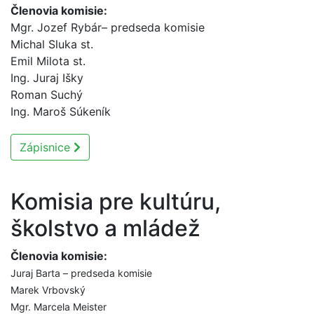
Členovia komisie:
Mgr. Jozef Rybár– predseda komisie
Michal Sluka st.
Emil Milota st.
Ing. Juraj Išky
Roman Suchý
Ing. Maroš Súkeník
Zápisnice
Komisia pre kultúru,
školstvo a mládež
Členovia komisie:
Juraj Barta – predseda komisie
Marek Vrbovský
Mgr. Marcela Meister