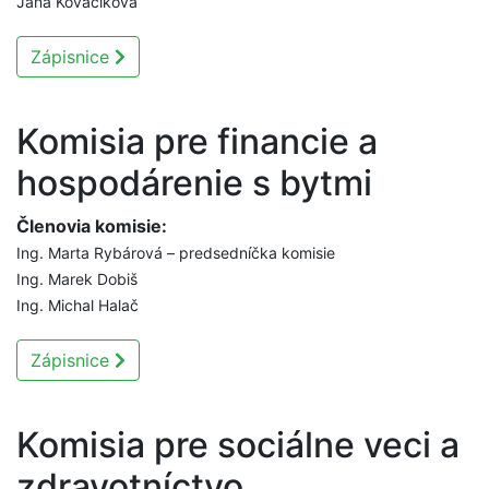
Jana Kováčiková
Zápisnice
Komisia pre financie a
hospodárenie s bytmi
Členovia komisie:
Ing. Marta Rybárová – predsedníčka komisie
Ing. Marek Dobiš
Ing. Michal Halač
Zápisnice
Komisia pre sociálne veci a
zdravotníctvo