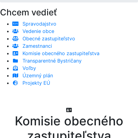
Chcem vedieť
Spravodajstvo
Vedenie obce
Obecné zastupiteľstvo
Zamestnanci
Komisie obecného zastupiteľstva
Transparentné Bystričany
Voľby
Územný plán
Projekty EÚ
Komisie obecného
zastupiteľstva