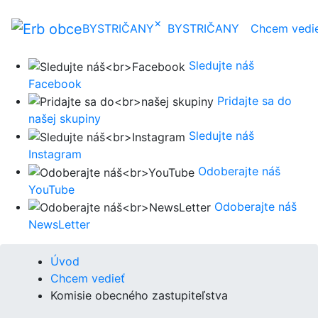
×
BYSTRIČANY
BYSTRIČANY
Chcem vedi
Sledujte náš
Facebook
Pridajte sa do
našej skupiny
Sledujte náš
Instagram
Odoberajte náš
YouTube
Odoberajte náš
NewsLetter
Úvod
Chcem vedieť
Komisie obecného zastupiteľstva