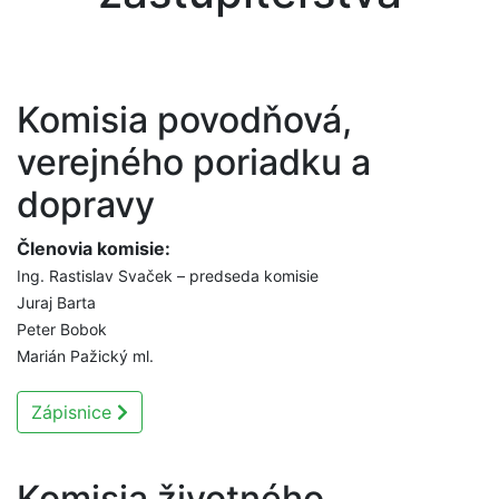
Komisia povodňová,
verejného poriadku a
dopravy
Členovia komisie:
Ing. Rastislav Svaček – predseda komisie
Juraj Barta
Peter Bobok
Marián Pažický ml.
Zápisnice
Komisia životného