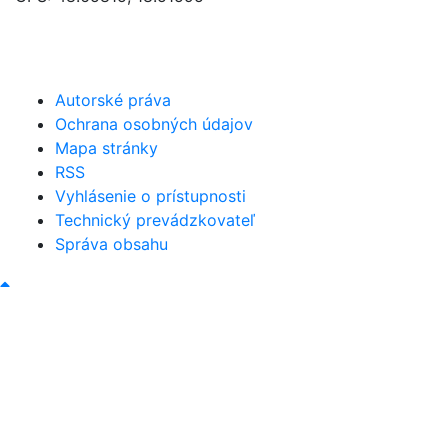
046/5493120
obec@bystricany.sk
Autorské práva
Ochrana osobných údajov
Mapa stránky
RSS
Vyhlásenie o prístupnosti
Technický prevádzkovateľ
Správa obsahu