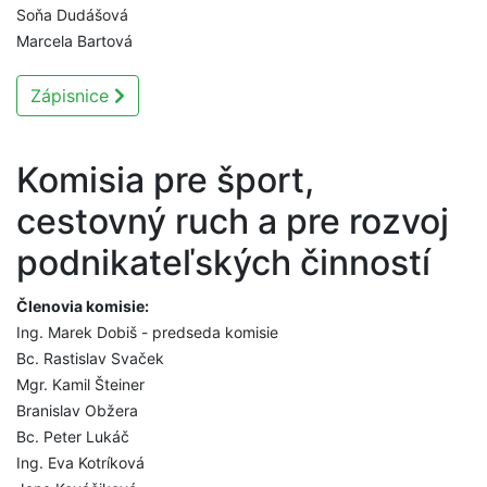
Soňa Dudášová
Marcela Bartová
Zápisnice
Komisia pre šport,
cestovný ruch a pre rozvoj
podnikateľských činností
Členovia komisie:
Ing. Marek Dobiš - predseda komisie
Bc. Rastislav Svaček
Mgr. Kamil Šteiner
Branislav Obžera
Bc. Peter Lukáč
Ing. Eva Kotríková