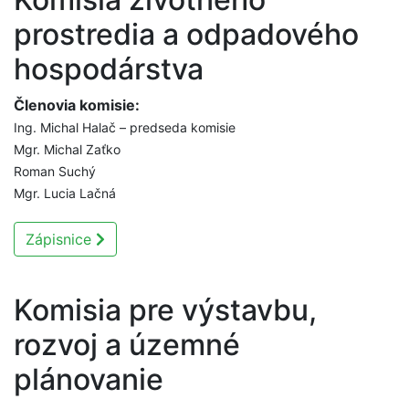
prostredia a odpadového
hospodárstva
Členovia komisie:
Ing. Michal Halač – predseda komisie
Mgr. Michal Zaťko
Roman Suchý
Mgr. Lucia Lačná
Zápisnice
Komisia pre výstavbu,
rozvoj a územné
plánovanie