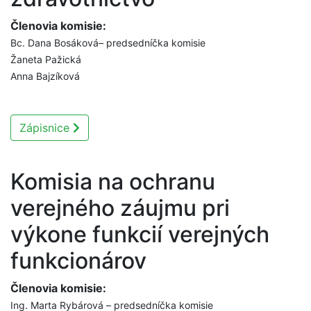
Členovia komisie:
Bc. Dana Bosáková– predsedníčka komisie
Žaneta Pažická
Anna Bajzíková
Zápisnice
Komisia na ochranu
verejného záujmu pri
výkone funkcií verejných
funkcionárov
Členovia komisie:
Ing. Marta Rybárová – predsedníčka komisie