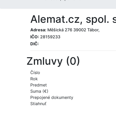
Alemat.cz, spol. s
Adresa:
Měšická 276 39002 Tábor,
IČO:
28159233
DIČ:
Zmluvy (0)
Číslo
Rok
Predmet
Suma (€)
Prepojené dokumenty
Stiahnuť