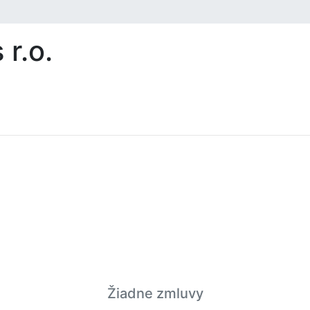
 r.o.
Žiadne zmluvy