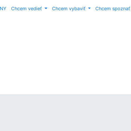
ANY
Chcem vedieť
Chcem vybaviť
Chcem spozna