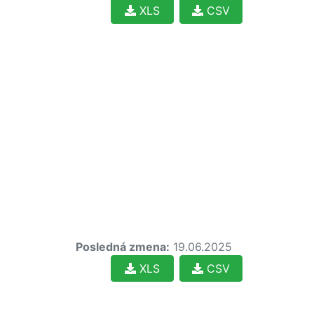
XLS
CSV
Posledná zmena:
19.06.2025
XLS
CSV