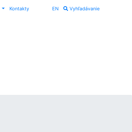
ť
Kontakty
EN
Vyhľadávanie