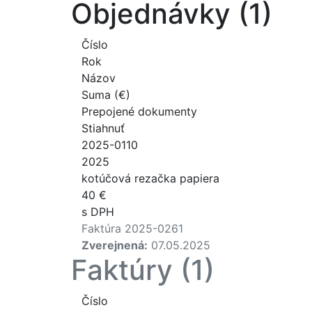
Objednávky (1)
Číslo
Rok
Názov
Suma (€)
Prepojené dokumenty
Stiahnuť
2025-0110
2025
kotúčová rezačka papiera
40 €
s DPH
Faktúra 2025-0261
Zverejnená:
07.05.2025
Faktúry (1)
Číslo