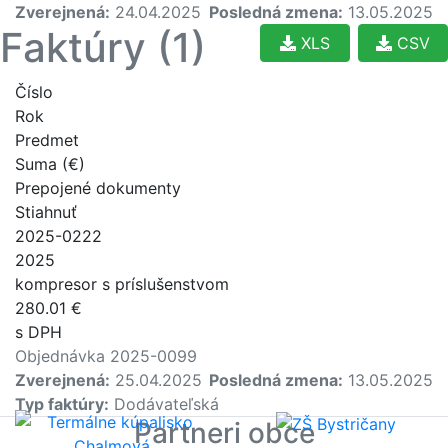
Zverejnená:
24.04.2025
Posledná zmena:
13.05.2025
Faktúry (1)
XLS
CSV
Číslo
Rok
Predmet
Suma (€)
Prepojené dokumenty
Stiahnuť
2025-0222
2025
kompresor s príslušenstvom
280.01 €
s DPH
Objednávka 2025-0099
Zverejnená:
25.04.2025
Posledná zmena:
13.05.2025
Typ faktúry:
Dodávateľská
Partneri obce