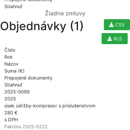
Stiahnuť
Žiadne zmluvy
Objednávky (1)
CSV
XLS
Číslo
Rok
Názov
Suma (€)
Prepojené dokumenty
Stiahnuť
2025-0099
2025
úsek údržby-kompresor s príslušenstvom
280 €
s DPH
Faktúra 2025-0222