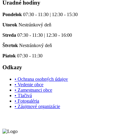
Úradné hodiny
Pondelok
07:30 - 11:30 | 12:30 - 15:30
Utorok
Nestránkový deň
Streda
07:30 - 11:30 | 12:30 - 16:00
Štvrtok
Nestránkový deň
Piatok
07:30 - 11:30
Odkazy
• Ochrana osobných údajov
• Vedenie obce
• Zamestnanci obce
• Tlačivá
• Fotogaléria
• Záujmové organizácie