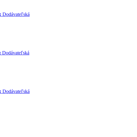
:
Dodávateľská
:
Dodávateľská
:
Dodávateľská