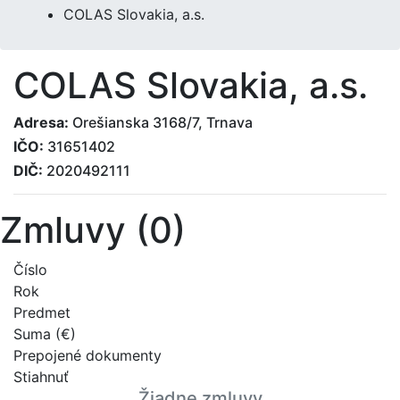
COLAS Slovakia, a.s.
COLAS Slovakia, a.s.
Adresa:
Orešianska 3168/7, Trnava
IČO:
31651402
DIČ:
2020492111
Zmluvy (0)
Číslo
Rok
Predmet
Suma (€)
Prepojené dokumenty
Stiahnuť
Žiadne zmluvy