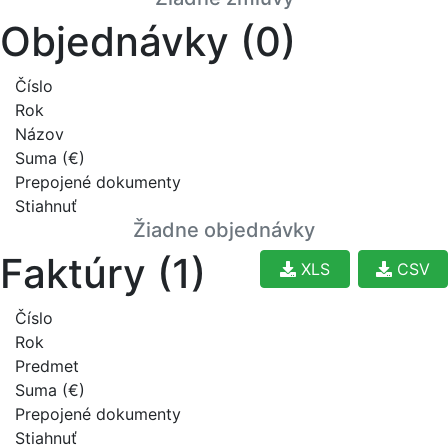
Objednávky (0)
Číslo
Rok
Názov
Suma (€)
Prepojené dokumenty
Stiahnuť
Žiadne objednávky
Faktúry (1)
XLS
CSV
Číslo
Rok
Predmet
Suma (€)
Prepojené dokumenty
Stiahnuť