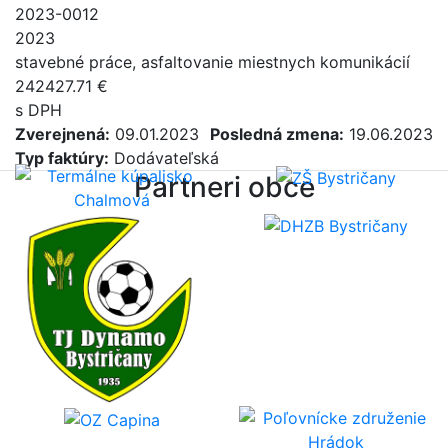
2023-0012
2023
stavebné práce, asfaltovanie miestnych komunikácií
242427.71 €
s DPH
Zverejnená:
09.01.2023
Posledná zmena:
19.06.2023
Typ faktúry:
Dodávateľská
Partneri obce