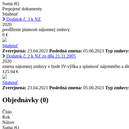
Suma (€)
Prepojené dokumenty
Stiahnuť
Dodatok č. 3 k NZ
2020
predĺženie platnosti nájomnej zmluvy
0 €
Stiahnuť
Zverejnená:
23.04.2021
Posledná zmena:
05.06.2023
Typ zmluvy
Dodatok č. 2 k NZ zo dňa 21.11.2005
2020
zmena nájomnej zmluvy v bode IV-výška a splatnosť nájomného a úh
125.94 €
Stiahnuť
Zverejnená:
23.04.2021
Posledná zmena:
05.06.2023
Typ zmluvy
Objednávky (0)
Číslo
Rok
Názov
Suma (€)