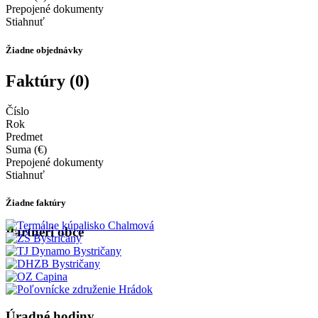
Prepojené dokumenty
Stiahnuť
Žiadne objednávky
Faktúry (0)
Číslo
Rok
Predmet
Suma (€)
Prepojené dokumenty
Stiahnuť
Žiadne faktúry
Partneri obce
Úradné hodiny