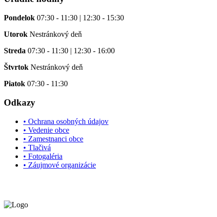
Pondelok
07:30 - 11:30 | 12:30 - 15:30
Utorok
Nestránkový deň
Streda
07:30 - 11:30 | 12:30 - 16:00
Štvrtok
Nestránkový deň
Piatok
07:30 - 11:30
Odkazy
• Ochrana osobných údajov
• Vedenie obce
• Zamestnanci obce
• Tlačivá
• Fotogaléria
• Záujmové organizácie