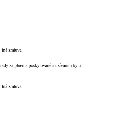
:
Iná zmluva
rady za plnenia poskytované s užívaním bytu
:
Iná zmluva