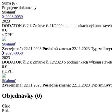
Suma (€)
Prepojené dokumenty
Stiahnuť
2023-0059
2023
DODATOK č. 2 k Zmluve č. 11/2020 o podmienkach výkonu staveb
0 €
s DPH
Stiahnuť
Zverejnená:
22.11.2023
Posledná zmena:
22.11.2023
Typ zmluvy:
2023-0058
2023
DODATOK č. 2 k Zmluve č. 12/2020 o podmienkach výkonu staveb
0 €
s DPH
Stiahnuť
Zverejnená:
22.11.2023
Posledná zmena:
22.11.2023
Typ zmluvy:
Objednávky (0)
Číslo
Rok