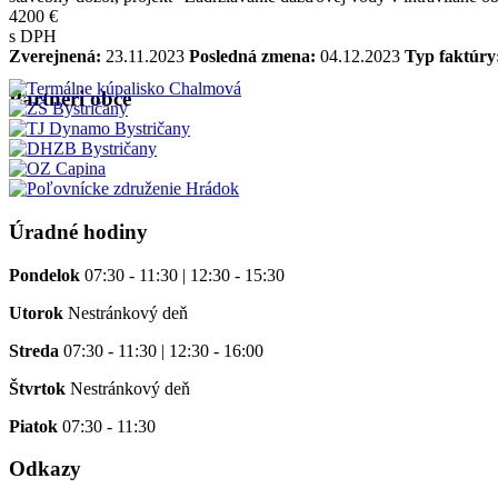
4200 €
s DPH
Zverejnená:
23.11.2023
Posledná zmena:
04.12.2023
Typ faktúry
Partneri obce
Úradné hodiny
Pondelok
07:30 - 11:30 | 12:30 - 15:30
Utorok
Nestránkový deň
Streda
07:30 - 11:30 | 12:30 - 16:00
Štvrtok
Nestránkový deň
Piatok
07:30 - 11:30
Odkazy