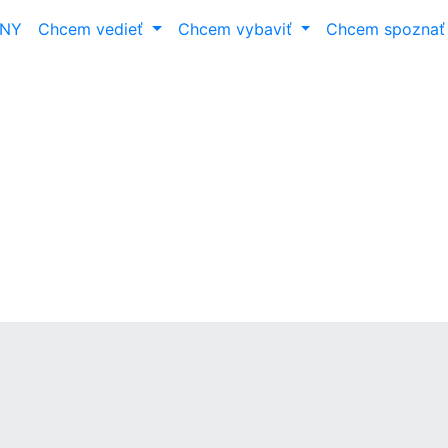
ANY
Chcem vedieť
Chcem vybaviť
Chcem spozna