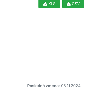
XLS
CSV
Posledná zmena:
08.11.2024