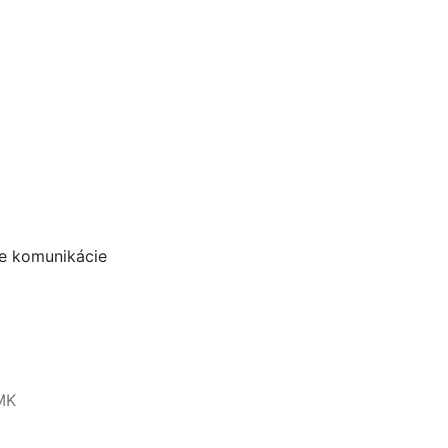
e komunikácie
MK