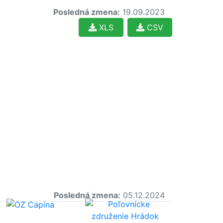
Posledná zmena:
19.09.2023
XLS
CSV
Posledná zmena:
05.12.2024