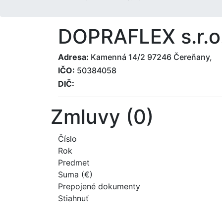
DOPRAFLEX s.r.o
Adresa:
Kamenná 14/2 97246 Čereňany,
IČO:
50384058
DIČ:
Zmluvy (0)
Číslo
Rok
Predmet
Suma (€)
Prepojené dokumenty
Stiahnuť