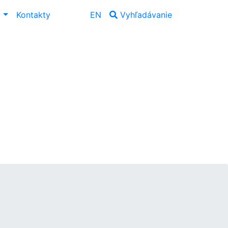
ť
Kontakty
EN
Vyhľadávanie