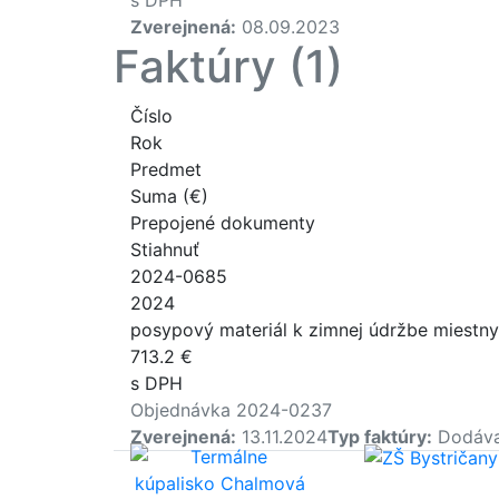
Zverejnená:
08.09.2023
Faktúry (1)
Číslo
Rok
Predmet
Suma (€)
Prepojené dokumenty
Stiahnuť
2024-0685
2024
posypový materiál k zimnej údržbe miestny
713.2 €
s DPH
Objednávka 2024-0237
Zverejnená:
13.11.2024
Typ faktúry:
Dodáva