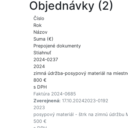
Objednávky (2)
Číslo
Rok
Názov
Suma (€)
Prepojené dokumenty
Stiahnuť
2024-0237
2024
zimná údržba-posypový materiál na miestn
800 €
s DPH
Faktúra 2024-0685
Zverejnená:
17.10.2024
2023-0192
2023
posypový materiál - štrk na zimnú údržbu 
500 €
s DPH