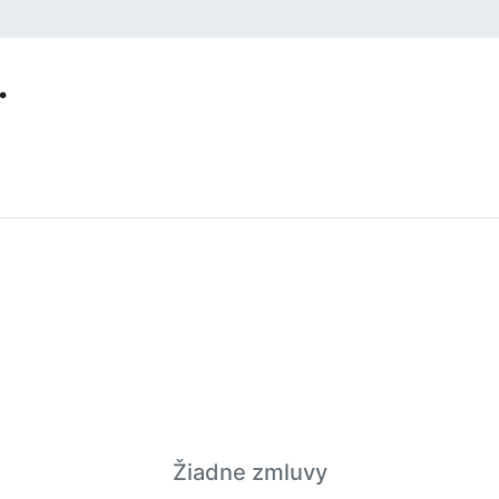
.
Žiadne zmluvy