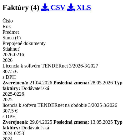
Faktúry (4)
CSV
XLS
Číslo
Rok
Predmet
Suma (€)
Prepojené dokumenty
Stiahnuť
2026-0216
2026
Licencia k softvéru TENDERnet 3/2026-3/2027
307.5 €
s DPH
Zverejnená:
21.04.2026
Posledná zmena:
28.05.2026
Typ
faktúry:
Dodávateľská
2025-0226
2025
licencia k softvru TENDERnet na obdobie 3/2025-3/2026
307.5 €
s DPH
Zverejnená:
29.04.2025
Posledná zmena:
13.05.2025
Typ
faktúry:
Dodávateľská
2024-0253
2024