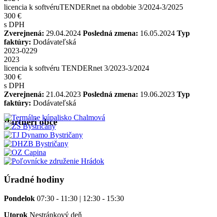
licencia k softvéruTENDERnet na obdobie 3/2024-3/2025
300 €
s DPH
Zverejnená:
29.04.2024
Posledná zmena:
16.05.2024
Typ
faktúry:
Dodávateľská
2023-0229
2023
licencia k softvéru TENDERnet 3/2023-3/2024
300 €
s DPH
Zverejnená:
21.04.2023
Posledná zmena:
19.06.2023
Typ
faktúry:
Dodávateľská
Partneri obce
Úradné hodiny
Pondelok
07:30 - 11:30 | 12:30 - 15:30
Utorok
Nestránkový deň