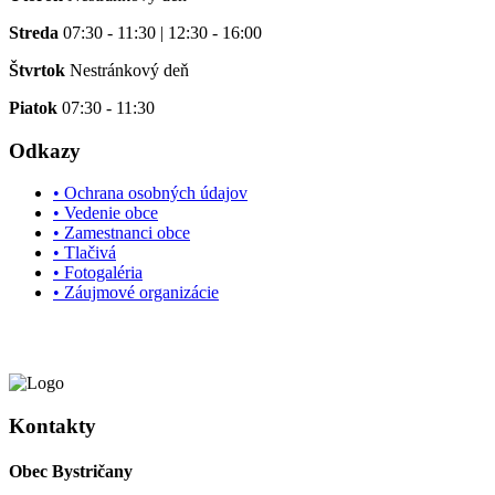
Streda
07:30 - 11:30 | 12:30 - 16:00
Štvrtok
Nestránkový deň
Piatok
07:30 - 11:30
Odkazy
• Ochrana osobných údajov
• Vedenie obce
• Zamestnanci obce
• Tlačivá
• Fotogaléria
• Záujmové organizácie
Kontakty
Obec Bystričany