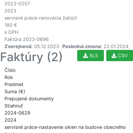
2023-0257
2023
servisné práce-renovácia žalúzií
180 €
s DPH
Faktúra 2023-0696
Zverejnená:
05.12.2023
Posledná zmena:
22.01.2024
Faktúry (2)
XLS
CSV
Číslo
Rok
Predmet
Suma (€)
Prepojené dokumenty
Stiahnuť
2024-0629
2024
servisné práce-nastavenie okien na budove obecného