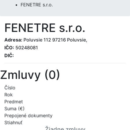
FENETRE s.r.o.
FENETRE s.r.o.
Adresa:
Poluvsie 112 97216 Poluvsie,
IČO:
50248081
DIČ:
Zmluvy (0)
Číslo
Rok
Predmet
Suma (€)
Prepojené dokumenty
Stiahnuť
Žiadne zmluvy