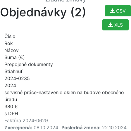
Objednávky (2)
CSV
XLS
Číslo
Rok
Názov
Suma (€)
Prepojené dokumenty
Stiahnuť
2024-0235
2024
servisné práce-nastavenie okien na budove obecného
úradu
380 €
s DPH
Faktúra 2024-0629
Zverejnená:
08.10.2024
Posledná zmena:
22.10.2024