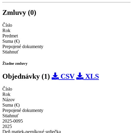
Zmluvy (0)
Číslo
Rok
Predmet
Suma (€)
Prepojené dokumenty
Stiahnuť
Žiadne zmluvy
Objednávky (1)
CSV
XLS
Číslo
Rok
Názov
Suma (€)
Prepojené dokumenty
Stiahnuť
2025-0095
2025
Deň matiek-perníkové srdiečka