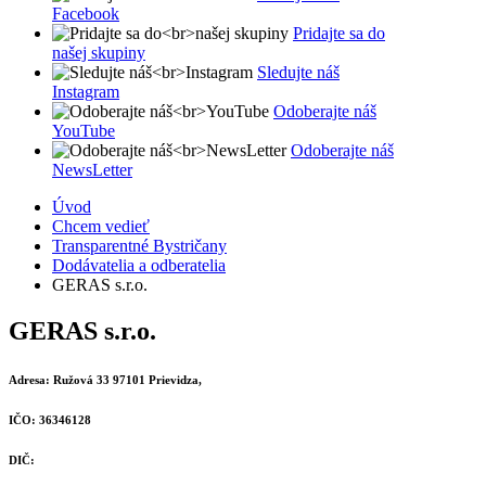
Facebook
Pridajte sa do
našej skupiny
Sledujte náš
Instagram
Odoberajte náš
YouTube
Odoberajte náš
NewsLetter
Úvod
Chcem vedieť
Transparentné Bystričany
Dodávatelia a odberatelia
GERAS s.r.o.
GERAS s.r.o.
Adresa:
Ružová 33 97101 Prievidza,
IČO:
36346128
DIČ: