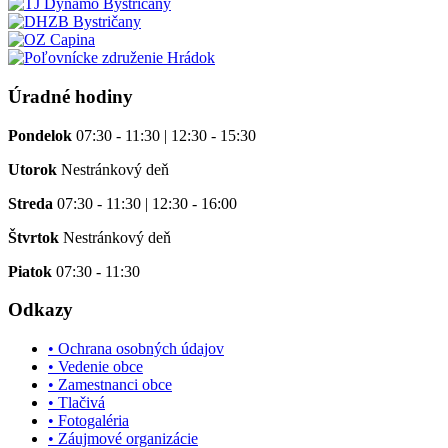
Úradné hodiny
Pondelok
07:30 - 11:30 | 12:30 - 15:30
Utorok
Nestránkový deň
Streda
07:30 - 11:30 | 12:30 - 16:00
Štvrtok
Nestránkový deň
Piatok
07:30 - 11:30
Odkazy
• Ochrana osobných údajov
• Vedenie obce
• Zamestnanci obce
• Tlačivá
• Fotogaléria
• Záujmové organizácie