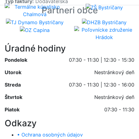
Typ faktúry:
Dodávateľská
Partneri obce
Úradné hodiny
Pondelok
07:30 - 11:30 | 12:30 - 15:30
Utorok
Nestránkový deň
Streda
07:30 - 11:30 | 12:30 - 16:00
Štvrtok
Nestránkový deň
Piatok
07:30 - 11:30
Odkazy
• Ochrana osobných údajov