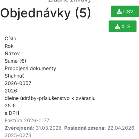
Objednávky (5)
CSV
XLS
Číslo
Rok
Názov
Suma (€)
Prepojené dokumenty
Stiahnuť
2026-0057
2026
dielne údržby-príslušenstvo k zváraniu
25 €
s DPH
Faktúra 2026-0177
Zverejnená:
31.03.2026
Posledná zmena:
22.04.2026
2025-0273