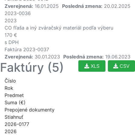
Zverejnená:
16.01.2025
Posledná zmena:
20.02.2025
2023-0036
2023
CO fľaša a iný zváračský materiál podľa výberu
170 €
s DPH
Faktúra 2023-0037
Zverejnená:
30.01.2023
Posledná zmena:
19.06.2023
Faktúry (5)
XLS
CSV
Číslo
Rok
Predmet
Suma (€)
Prepojené dokumenty
Stiahnuť
2026-0177
2026