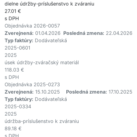
dielne údržby-príslušenstvo k zváraniu
27.01 €
s DPH
Objednávka 2026-0057
Zverejnená:
01.04.2026
Posledná zmena:
22.04.2026
Typ faktúry:
Dodávateľská
2025-0601
2025
úsek údržby-zváračský materiál
118.03 €
s DPH
Objednávka 2025-0273
Zverejnená:
15.10.2025
Posledná zmena:
17.10.2025
Typ faktúry:
Dodávateľská
2025-0334
2025
údržba-príslušenstvo k zváraniu
89.18 €
s DPH