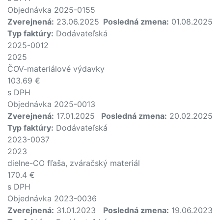
Objednávka 2025-0155
Zverejnená:
23.06.2025
Posledná zmena:
01.08.2025
Typ faktúry:
Dodávateľská
2025-0012
2025
ČOV-materiálové výdavky
103.69 €
s DPH
Objednávka 2025-0013
Zverejnená:
17.01.2025
Posledná zmena:
20.02.2025
Typ faktúry:
Dodávateľská
2023-0037
2023
dielne-CO fľaša, zváračský materiál
170.4 €
s DPH
Objednávka 2023-0036
Zverejnená:
31.01.2023
Posledná zmena:
19.06.2023