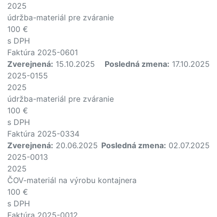
2025
údržba-materiál pre zváranie
100 €
s DPH
Faktúra 2025-0601
Zverejnená:
15.10.2025
Posledná zmena:
17.10.2025
2025-0155
2025
údržba-materiál pre zváranie
100 €
s DPH
Faktúra 2025-0334
Zverejnená:
20.06.2025
Posledná zmena:
02.07.2025
2025-0013
2025
ČOV-materiál na výrobu kontajnera
100 €
s DPH
Faktúra 2025-0012