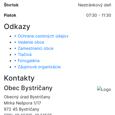
Štvrtok
Nestránkový deň
Piatok
07:30 - 11:30
Odkazy
• Ochrana osobných údajov
• Vedenie obce
• Zamestnanci obce
• Tlačivá
• Fotogaléria
• Záujmové organizácie
Kontakty
Obec Bystričany
Obecný úrad Bystričany
Mirka Nešpora 1/17
972 45 Bystričany