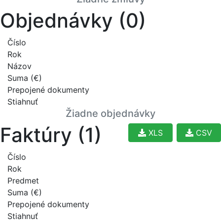
Objednávky (0)
Číslo
Rok
Názov
Suma (€)
Prepojené dokumenty
Stiahnuť
Žiadne objednávky
Faktúry (1)
XLS
CSV
Číslo
Rok
Predmet
Suma (€)
Prepojené dokumenty
Stiahnuť