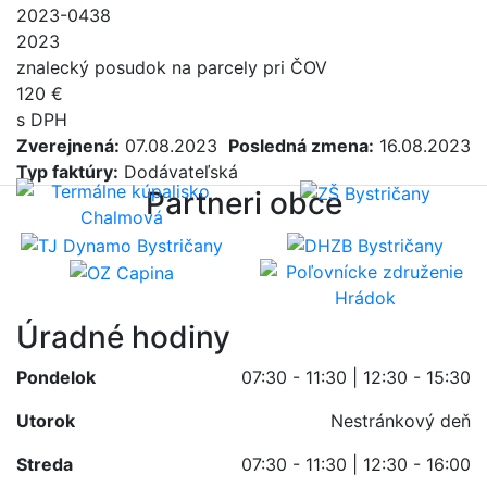
2023-0438
2023
znalecký posudok na parcely pri ČOV
120 €
s DPH
Zverejnená:
07.08.2023
Posledná zmena:
16.08.2023
Typ faktúry:
Dodávateľská
Partneri obce
Úradné hodiny
Pondelok
07:30 - 11:30 | 12:30 - 15:30
Utorok
Nestránkový deň
Streda
07:30 - 11:30 | 12:30 - 16:00