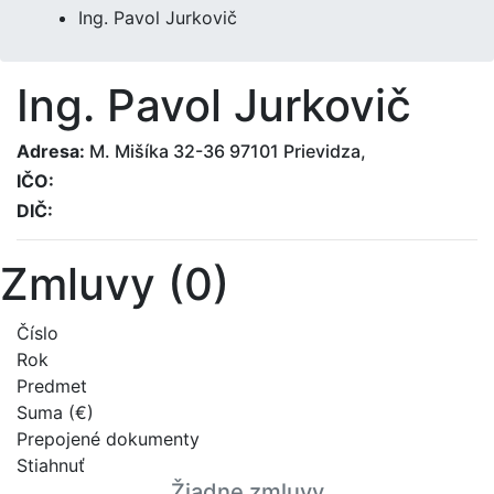
Ing. Pavol Jurkovič
Ing. Pavol Jurkovič
Adresa:
M. Mišíka 32-36 97101 Prievidza,
IČO:
DIČ:
Zmluvy (0)
Číslo
Rok
Predmet
Suma (€)
Prepojené dokumenty
Stiahnuť
Žiadne zmluvy