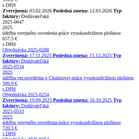
s DPH
Zverejnená:
03.02.2026
Posledná zmena:
12.03.2026
Typ
faktúry:
Dodávateľská
2025-0647
2025
údržba verejného osvetlenia-práce vysokozdvižnou plošinou
657.5 €
s DPH
Objednávka 2025-0288
Zverejnená:
17.11.2025
Posledná zmena:
15.12.2025
Typ
faktúry:
Dodávateľská
2025-0534
2025
údržba ver.osvetlenia v Chalmovej-práce vysokozdvižnou plošinou
509.9 €
s DPH
Objednávka 2025-0254
Zverejnená:
19.09.2025
Posledná zmena:
16.10.2025
Typ
faktúry:
Dodávateľská
2025-0533
2025
údržba verejného osvetlenia-práce vysokozdvižnou plošinou
720.5 €
s DPH