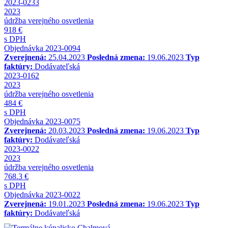
2023-0233
2023
údržba verejného osvetlenia
918 €
s DPH
Objednávka 2023-0094
Zverejnená:
25.04.2023
Posledná zmena:
19.06.2023
Typ
faktúry:
Dodávateľská
2023-0162
2023
údržba verejného osvetlenia
484 €
s DPH
Objednávka 2023-0075
Zverejnená:
20.03.2023
Posledná zmena:
19.06.2023
Typ
faktúry:
Dodávateľská
2023-0022
2023
údržba verejného osvetlenia
768.3 €
s DPH
Objednávka 2023-0022
Zverejnená:
19.01.2023
Posledná zmena:
19.06.2023
Typ
faktúry:
Dodávateľská