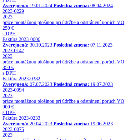
Zverejnená:
19.01.2024
Posledná zmena:
08.04.2024
2023-0229
2023
práce montážnou plošinou pri údržbe a odstránení porúch VO
250 €
s DPH
Faktúra 2023-0606
Zverejnená:
30.10.2023
Posledná zmena:
07.11.2023
2023-0147
2023
práce montážnou plošinou pri údržbe a odstránení porúch VO
350 €
s DPH
Faktúra 2023-0382
Zverejnená:
07.07.2023
Posledná zmena:
19.07.2023
2023-0094
2023
práce montážnou plošinou pri údržbe a odstránení porúch VO
900 €
s DPH
Faktúra 2023-0233
Zverejnená:
20.04.2023
Posledná zmena:
19.06.2023
2023-0075
2023