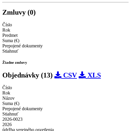
Zmluvy (0)
Číslo
Rok
Predmet
Suma (€)
Prepojené dokumenty
Stiahnuť
Žiadne zmluvy
Objednávky (13)
CSV
XLS
Číslo
Rok
Názov
Suma (€)
Prepojené dokumenty
Stiahnuť
2026-0023
2026
údržba verejného osvetlenia