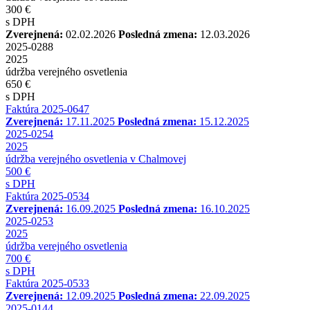
300 €
s DPH
Zverejnená:
02.02.2026
Posledná zmena:
12.03.2026
2025-0288
2025
údržba verejného osvetlenia
650 €
s DPH
Faktúra 2025-0647
Zverejnená:
17.11.2025
Posledná zmena:
15.12.2025
2025-0254
2025
údržba verejného osvetlenia v Chalmovej
500 €
s DPH
Faktúra 2025-0534
Zverejnená:
16.09.2025
Posledná zmena:
16.10.2025
2025-0253
2025
údržba verejného osvetlenia
700 €
s DPH
Faktúra 2025-0533
Zverejnená:
12.09.2025
Posledná zmena:
22.09.2025
2025-0144