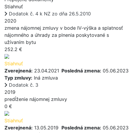
Stiahnuť
Dodatok č. 4 k NZ zo dňa 26.5.2010
2020
zmena nájomnej zmluvy v bode IV-výška a splatnosť
nájomného a úhrady za plnenia poskytované s
užívaním bytu
252.2 €
Stiahnuť
Zverejnená:
23.04.2021
Posledná zmena:
05.06.2023
Typ zmluvy:
Iná zmluva
Dodatok č. 3
2019
predĺženie nájomnej zmluvy
0 €
Stiahnuť
Zverejnená:
13.05.2019
Posledná zmena:
05.06.2023