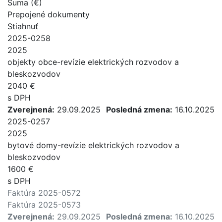
Suma (€)
Prepojené dokumenty
Stiahnuť
2025-0258
2025
objekty obce-revízie elektrických rozvodov a
bleskozvodov
2040 €
s DPH
Zverejnená:
29.09.2025
Posledná zmena:
16.10.2025
2025-0257
2025
bytové domy-revízie elektrických rozvodov a
bleskozvodov
1600 €
s DPH
Faktúra 2025-0572
Faktúra 2025-0573
Zverejnená:
29.09.2025
Posledná zmena:
16.10.2025