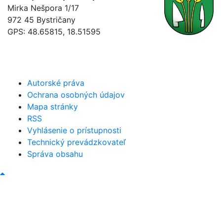
Mirka Nešpora 1/17
972 45 Bystričany
GPS: 48.65815, 18.51595
046/5493120
obec@bystricany.sk
Autorské práva
Ochrana osobných údajov
Mapa stránky
RSS
Vyhlásenie o prístupnosti
Technický prevádzkovateľ
Správa obsahu