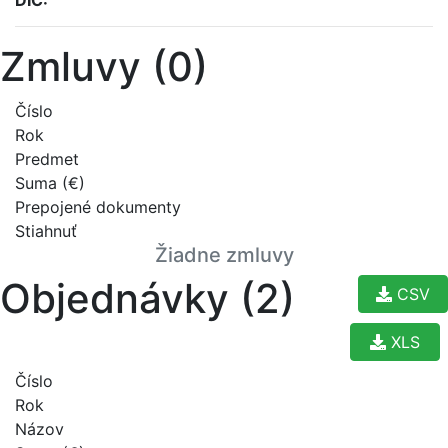
DIČ:
Zmluvy (0)
Číslo
Rok
Predmet
Suma (€)
Prepojené dokumenty
Stiahnuť
Žiadne zmluvy
Objednávky (2)
CSV
XLS
Číslo
Rok
Názov