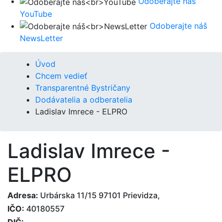
Odoberajte náš
YouTube
Odoberajte náš
NewsLetter
Úvod
Chcem vedieť
Transparentné Bystričany
Dodávatelia a odberatelia
Ladislav Imrece - ELPRO
Ladislav Imrece -
ELPRO
Adresa:
Urbárska 11/15 97101 Prievidza,
IČO:
40180557