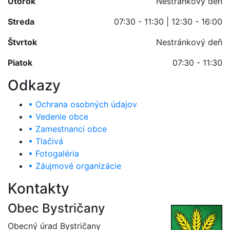
Utorok
Nestránkový deň
Streda
07:30 - 11:30 | 12:30 - 16:00
Štvrtok
Nestránkový deň
Piatok
07:30 - 11:30
Odkazy
• Ochrana osobných údajov
• Vedenie obce
• Zamestnanci obce
• Tlačivá
• Fotogaléria
• Záujmové organizácie
Kontakty
Obec Bystričany
Obecný úrad Bystričany