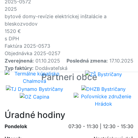
2025-0572
2025
bytové domy-revízie elektrickej inštalácie a
bleskozvodov
1520 €
s DPH
Faktúra 2025-0573
Objednávka 2025-0257
Zverejnená:
01.10.2025
Posledná zmena:
17.10.2025
Typ faktúry:
Dodávateľská
Partneri obce
Úradné hodiny
Pondelok
07:30 - 11:30 | 12:30 - 15:30