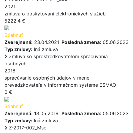
2021
zmluva o poskytovaní elektronických služieb
5222.4 €
Stiahnuť
Zverejnená:
23.04.2021
Posledná zmena:
05.06.2023
Typ zmluvy:
Iná zmluva
Zmluva so sprostredkovateľom spracúvania
osobných
2018
spracúvanie osobných údajov v mene
prevádzkovateľa v informačnom systéme ESMAO
0 €
Stiahnuť
Zverejnená:
13.05.2019
Posledná zmena:
05.06.2023
Typ zmluvy:
Iná zmluva
Z-2017-002_Mse