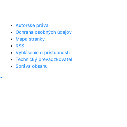
046/5493120
obec@bystricany.sk
Autorské práva
Ochrana osobných údajov
Mapa stránky
RSS
Vyhlásenie o prístupnosti
Technický prevádzkovateľ
Správa obsahu