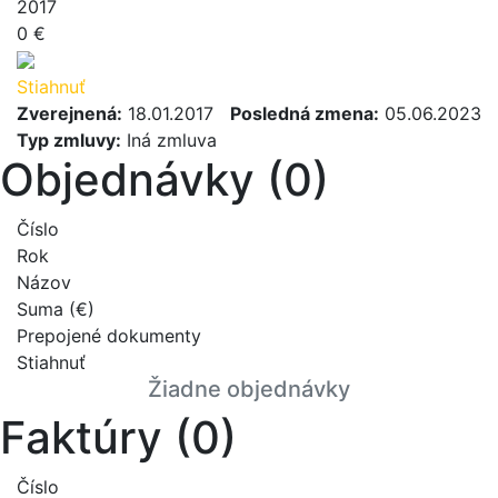
2017
0 €
Stiahnuť
Zverejnená:
18.01.2017
Posledná zmena:
05.06.2023
Typ zmluvy:
Iná zmluva
Objednávky (0)
Číslo
Rok
Názov
Suma (€)
Prepojené dokumenty
Stiahnuť
Žiadne objednávky
Faktúry (0)
Číslo