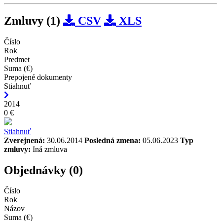
Zmluvy (1)
CSV
XLS
Číslo
Rok
Predmet
Suma (€)
Prepojené dokumenty
Stiahnuť
2014
0 €
Stiahnuť
Zverejnená:
30.06.2014
Posledná zmena:
05.06.2023
Typ
zmluvy:
Iná zmluva
Objednávky (0)
Číslo
Rok
Názov
Suma (€)