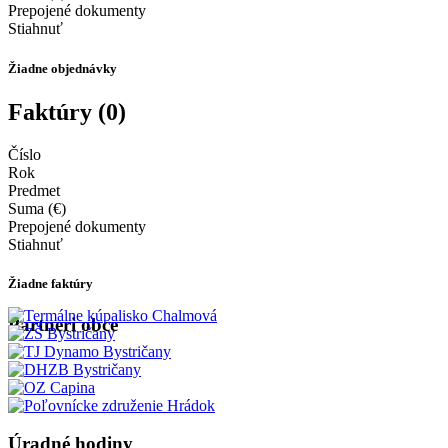
Prepojené dokumenty
Stiahnuť
Žiadne objednávky
Faktúry (0)
Číslo
Rok
Predmet
Suma (€)
Prepojené dokumenty
Stiahnuť
Žiadne faktúry
Partneri obce
Úradné hodiny