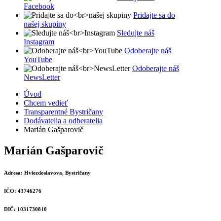
Facebook
Pridajte sa do
našej skupiny
Sledujte náš
Instagram
Odoberajte náš
YouTube
Odoberajte náš
NewsLetter
Úvod
Chcem vedieť
Transparentné Bystričany
Dodávatelia a odberatelia
Marián Gašparovič
Marián Gašparovič
Adresa:
Hviezdoslavova, Bystričany
IČO:
43746276
DIČ:
1031730810