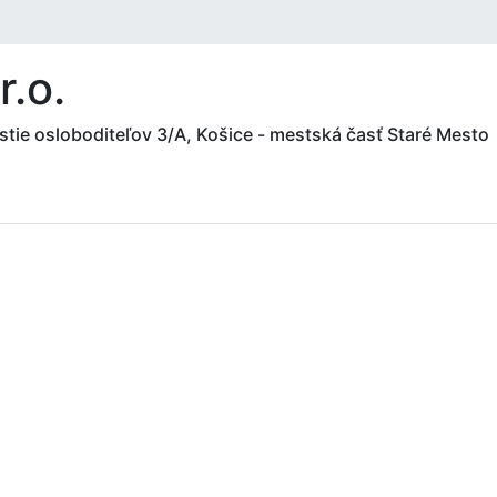
r.o.
ie osloboditeľov 3/A, Košice - mestská časť Staré Mesto