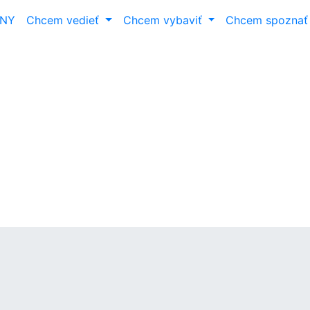
ANY
Chcem vedieť
Chcem vybaviť
Chcem spozna