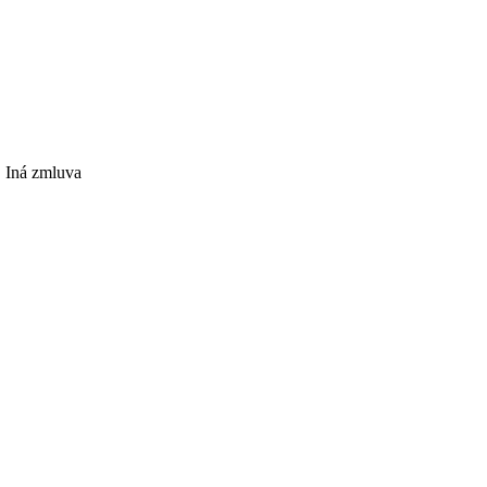
:
Iná zmluva