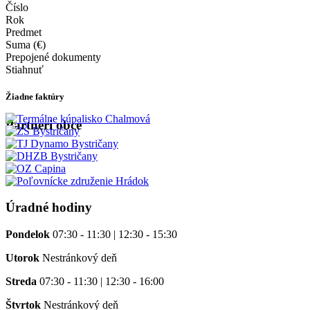
Číslo
Rok
Predmet
Suma (€)
Prepojené dokumenty
Stiahnuť
Žiadne faktúry
Partneri obce
Úradné hodiny
Pondelok
07:30 - 11:30 | 12:30 - 15:30
Utorok
Nestránkový deň
Streda
07:30 - 11:30 | 12:30 - 16:00
Štvrtok
Nestránkový deň