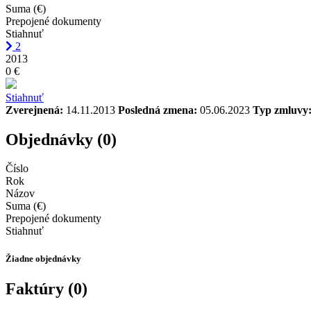
Suma (€)
Prepojené dokumenty
Stiahnuť
2
2013
0 €
Stiahnuť
Zverejnená:
14.11.2013
Posledná zmena:
05.06.2023
Typ zmluvy
Objednávky (0)
Číslo
Rok
Názov
Suma (€)
Prepojené dokumenty
Stiahnuť
Žiadne objednávky
Faktúry (0)