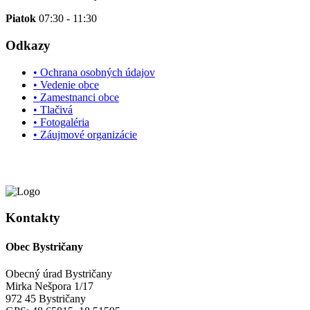
Piatok
07:30 - 11:30
Odkazy
• Ochrana osobných údajov
• Vedenie obce
• Zamestnanci obce
• Tlačivá
• Fotogaléria
• Záujmové organizácie
Kontakty
Obec Bystričany
Obecný úrad Bystričany
Mirka Nešpora 1/17
972 45 Bystričany