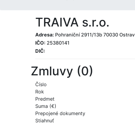
TRAIVA s.r.o.
Adresa:
Pohraniční 2911/13b 70030 Ostrav
IČO:
25380141
DIČ:
Zmluvy (0)
Číslo
Rok
Predmet
Suma (€)
Prepojené dokumenty
Stiahnuť