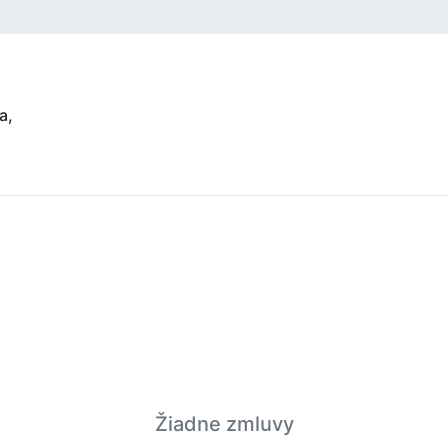
a,
Žiadne zmluvy