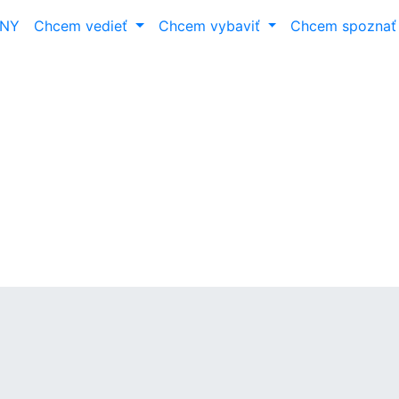
ANY
Chcem vedieť
Chcem vybaviť
Chcem spozna