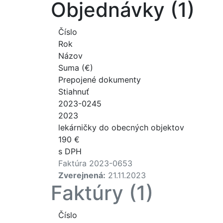
Objednávky (1)
Číslo
Rok
Názov
Suma (€)
Prepojené dokumenty
Stiahnuť
2023-0245
2023
lekárničky do obecných objektov
190 €
s DPH
Faktúra 2023-0653
Zverejnená:
21.11.2023
Faktúry (1)
Číslo