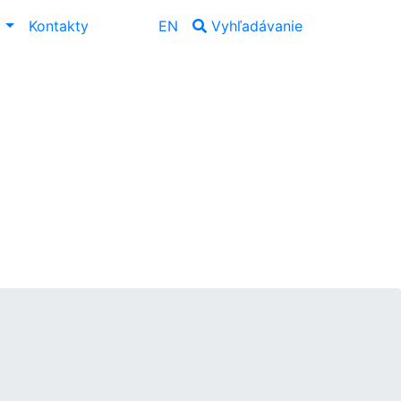
ť
Kontakty
EN
Vyhľadávanie