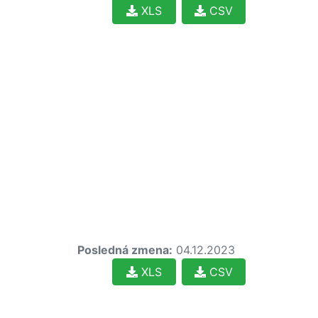
XLS
CSV
Posledná zmena:
04.12.2023
XLS
CSV