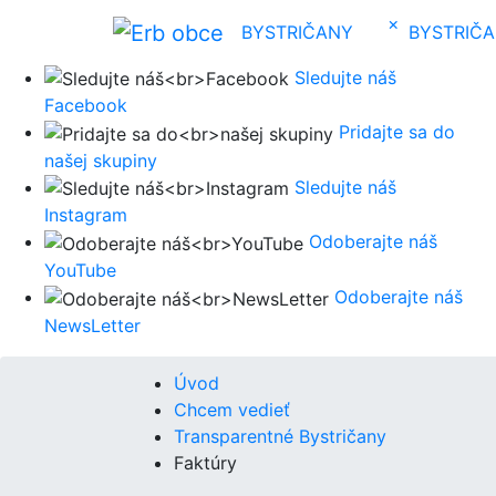
×
BYSTRIČANY
BYSTRIČ
Sledujte náš
Facebook
Pridajte sa do
našej skupiny
Sledujte náš
Instagram
Odoberajte náš
YouTube
Odoberajte náš
NewsLetter
Úvod
Chcem vedieť
Transparentné Bystričany
Faktúry