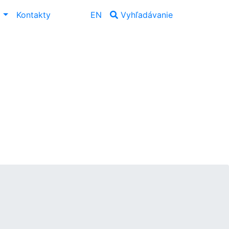
ť
Kontakty
EN
Vyhľadávanie