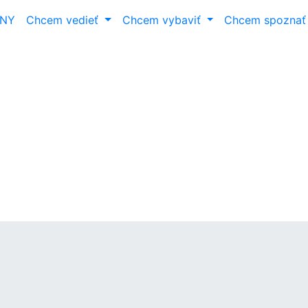
ANY
Chcem vedieť
Chcem vybaviť
Chcem spozna