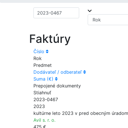
Faktúry
Číslo
Rok
Predmet
Dodávateľ / odberateľ
Suma (€)
Prepojené dokumenty
Stiahnuť
2023-0467
2023
kultúrne leto 2023 v pred obecným úradom-
Avil s. r. o.
475 €