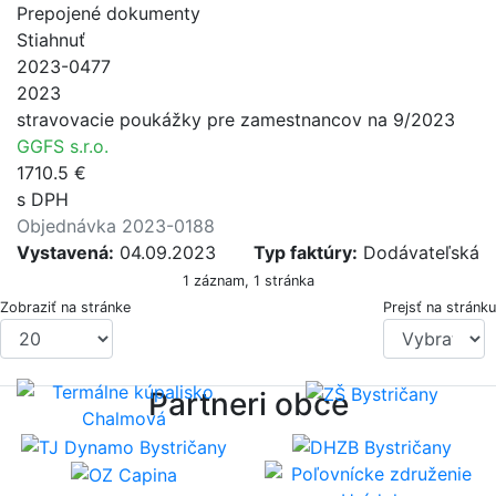
Prepojené dokumenty
Stiahnuť
2023-0477
2023
stravovacie poukážky pre zamestnancov na 9/2023
GGFS s.r.o.
1710.5 €
s DPH
Objednávka 2023-0188
Vystavená:
04.09.2023
Typ faktúry:
Dodávateľská
1 záznam, 1 stránka
Zobraziť na stránke
Prejsť na stránku
Partneri obce