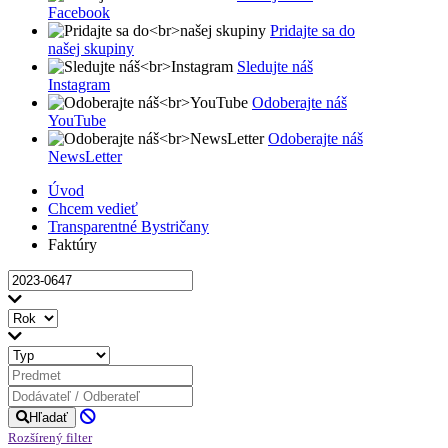
Facebook
Pridajte sa do
našej skupiny
Sledujte náš
Instagram
Odoberajte náš
YouTube
Odoberajte náš
NewsLetter
Úvod
Chcem vedieť
Transparentné Bystričany
Faktúry
Hľadať
Rozšírený filter