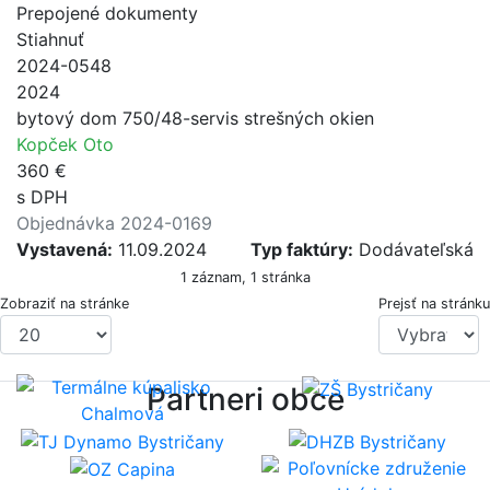
Prepojené dokumenty
Stiahnuť
2024-0548
2024
bytový dom 750/48-servis strešných okien
Kopček Oto
360 €
s DPH
Objednávka 2024-0169
Vystavená:
11.09.2024
Typ faktúry:
Dodávateľská
1 záznam, 1 stránka
Zobraziť na stránke
Prejsť na stránku
Partneri obce