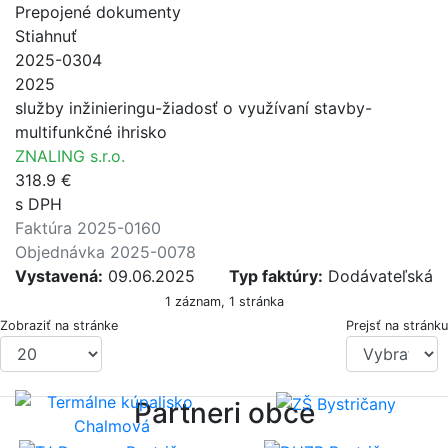
Prepojené dokumenty
Stiahnuť
2025-0304
2025
služby inžinieringu-žiadosť o využívaní stavby-
multifunkčné ihrisko
ZNALING s.r.o.
318.9 €
s DPH
Faktúra 2025-0160
Objednávka 2025-0078
Vystavená:
09.06.2025
Typ faktúry:
Dodávateľská
1 záznam, 1 stránka
Zobraziť na stránke
Prejsť na stránku
Partneri obce