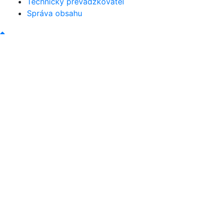
Technický prevádzkovateľ
Správa obsahu