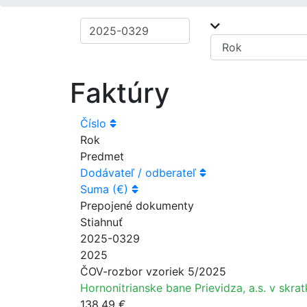
Faktúry
Číslo
Rok
Predmet
Dodávateľ / odberateľ
Suma (€)
Prepojené dokumenty
Stiahnuť
2025-0329
2025
ČOV-rozbor vzoriek 5/2025
Hornonitrianske bane Prievidza, a.s. v skrat
138.49 €