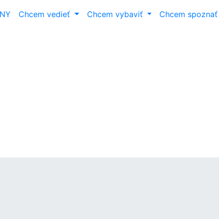
ANY
Chcem vedieť
Chcem vybaviť
Chcem spozna