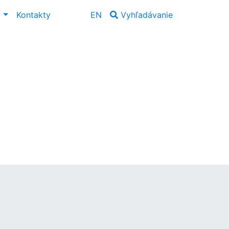
ť
Kontakty
EN
Vyhľadávanie