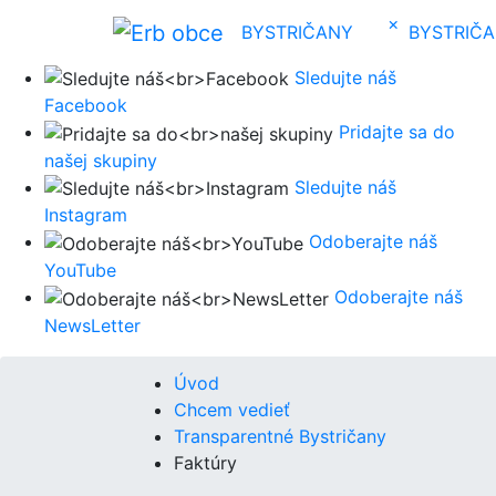
×
BYSTRIČANY
BYSTRIČ
Sledujte náš
Facebook
Pridajte sa do
našej skupiny
Sledujte náš
Instagram
Odoberajte náš
YouTube
Odoberajte náš
NewsLetter
Úvod
Chcem vedieť
Transparentné Bystričany
Faktúry