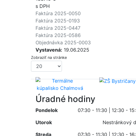
s DPH
Faktúra 2025-0050
Faktúra 2025-0193
Faktúra 2025-0447
Faktúra 2025-0586
Objednávka 2025-0003
Vystavená:
19.06.2025
Zobraziť na stránke
Úradné hodiny
Pondelok
07:30 - 11:30 | 12:30 - 15
Utorok
Nestránkový 
Streda
07:30 - 11:30 | 12:30 - 16