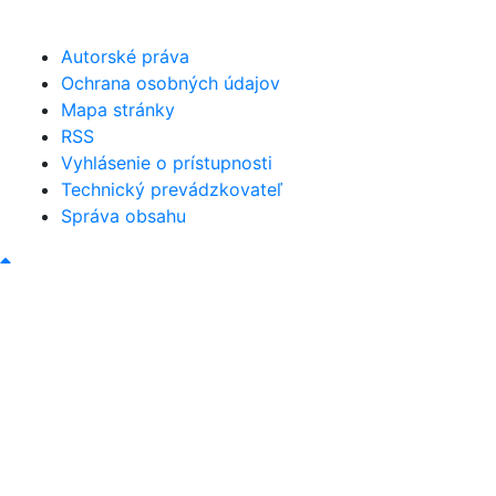
obec@bystricany.sk
Autorské práva
Ochrana osobných údajov
Mapa stránky
RSS
Vyhlásenie o prístupnosti
Technický prevádzkovateľ
Správa obsahu