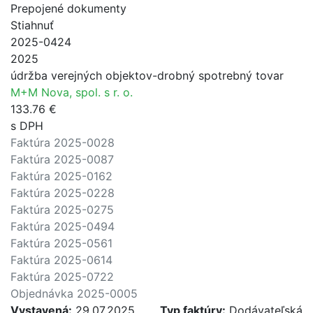
Prepojené dokumenty
Stiahnuť
2025-0424
2025
údržba verejných objektov-drobný spotrebný tovar
M+M Nova, spol. s r. o.
133.76 €
s DPH
Faktúra 2025-0028
Faktúra 2025-0087
Faktúra 2025-0162
Faktúra 2025-0228
Faktúra 2025-0275
Faktúra 2025-0494
Faktúra 2025-0561
Faktúra 2025-0614
Faktúra 2025-0722
Objednávka 2025-0005
Vystavená:
29.07.2025
Typ faktúry:
Dodávateľská