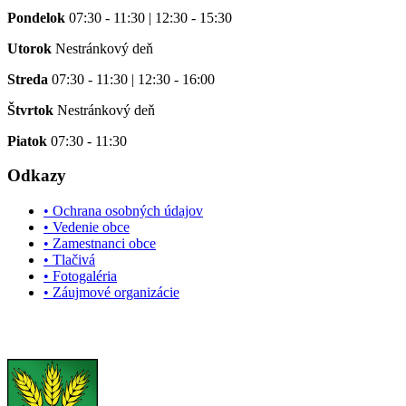
Pondelok
07:30 - 11:30 | 12:30 - 15:30
Utorok
Nestránkový deň
Streda
07:30 - 11:30 | 12:30 - 16:00
Štvrtok
Nestránkový deň
Piatok
07:30 - 11:30
Odkazy
• Ochrana osobných údajov
• Vedenie obce
• Zamestnanci obce
• Tlačivá
• Fotogaléria
• Záujmové organizácie