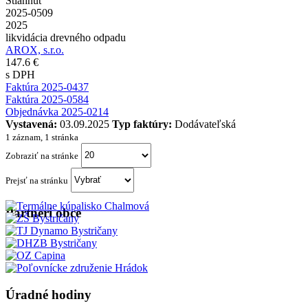
Stiahnuť
2025-0509
2025
likvidácia drevného odpadu
AROX, s.r.o.
147.6 €
s DPH
Faktúra 2025-0437
Faktúra 2025-0584
Objednávka 2025-0214
Vystavená:
03.09.2025
Typ faktúry:
Dodávateľská
1 záznam, 1 stránka
Zobraziť na stránke
Prejsť na stránku
Partneri obce
Úradné hodiny