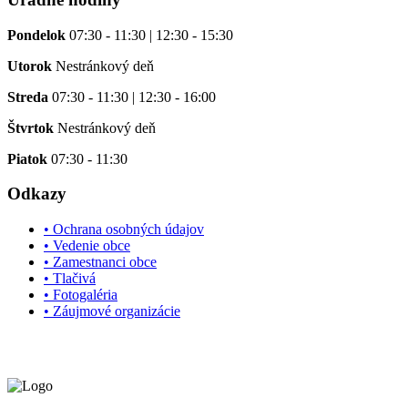
Pondelok
07:30 - 11:30 | 12:30 - 15:30
Utorok
Nestránkový deň
Streda
07:30 - 11:30 | 12:30 - 16:00
Štvrtok
Nestránkový deň
Piatok
07:30 - 11:30
Odkazy
• Ochrana osobných údajov
• Vedenie obce
• Zamestnanci obce
• Tlačivá
• Fotogaléria
• Záujmové organizácie