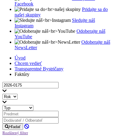
Facebook
Pridajte sa do
našej skupiny
Sledujte náš
Instagram
Odoberajte náš
YouTube
Odoberajte náš
NewsLetter
Úvod
Chcem vedieť
Transparentné Bystričany
Faktúry
Hľadať
Rozšírený filter