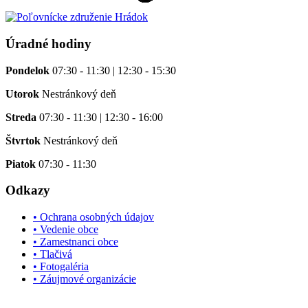
Úradné hodiny
Pondelok
07:30 - 11:30 | 12:30 - 15:30
Utorok
Nestránkový deň
Streda
07:30 - 11:30 | 12:30 - 16:00
Štvrtok
Nestránkový deň
Piatok
07:30 - 11:30
Odkazy
• Ochrana osobných údajov
• Vedenie obce
• Zamestnanci obce
• Tlačivá
• Fotogaléria
• Záujmové organizácie