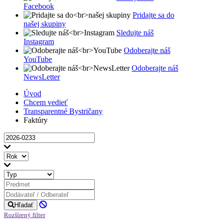
Facebook
Pridajte sa do
našej skupiny
Sledujte náš
Instagram
Odoberajte náš
YouTube
Odoberajte náš
NewsLetter
Úvod
Chcem vedieť
Transparentné Bystričany
Faktúry
Hľadať
Rozšírený filter