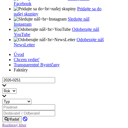
Facebook
Pridajte sa do
našej skupiny
Sledujte náš
Instagram
Odoberajte náš
YouTube
Odoberajte náš
NewsLetter
Úvod
Chcem vedieť
Transparentné Bystričany
Faktúry
Hľadať
Rozšírený filter