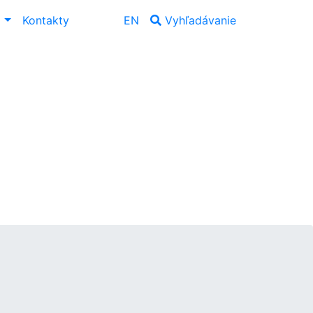
ť
Kontakty
EN
Vyhľadávanie