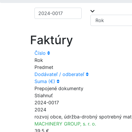
Faktúry
Číslo
Rok
Predmet
Dodávateľ / odberateľ
Suma (€)
Prepojené dokumenty
Stiahnuť
2024-0017
2024
rozvoj obce, údržba-drobný spotrebný mate
MACHINERY GROUP, s. r. o.
39.5 €