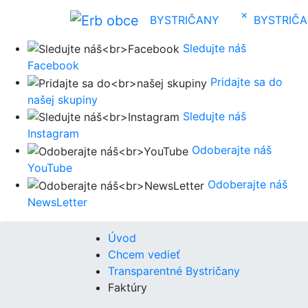
×
BYSTRIČANY
BYSTRIČ
Sledujte náš
Facebook
Pridajte sa do
našej skupiny
Sledujte náš
Instagram
Odoberajte náš
YouTube
Odoberajte náš
NewsLetter
Úvod
Chcem vedieť
Transparentné Bystričany
Faktúry