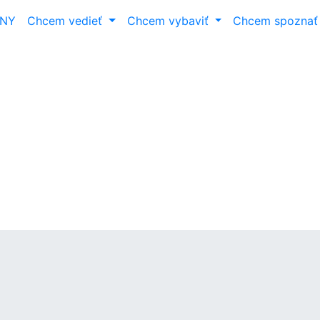
ANY
Chcem vedieť
Chcem vybaviť
Chcem spozna