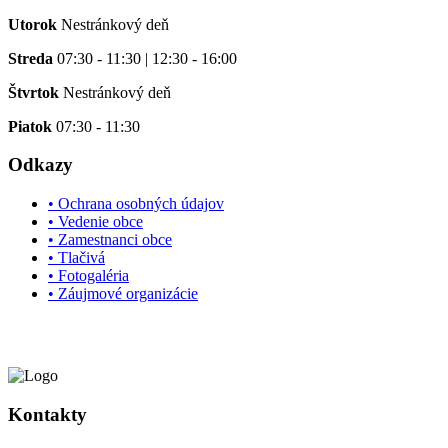
Utorok
Nestránkový deň
Streda
07:30 - 11:30 | 12:30 - 16:00
Štvrtok
Nestránkový deň
Piatok
07:30 - 11:30
Odkazy
• Ochrana osobných údajov
• Vedenie obce
• Zamestnanci obce
• Tlačivá
• Fotogaléria
• Záujmové organizácie
Kontakty