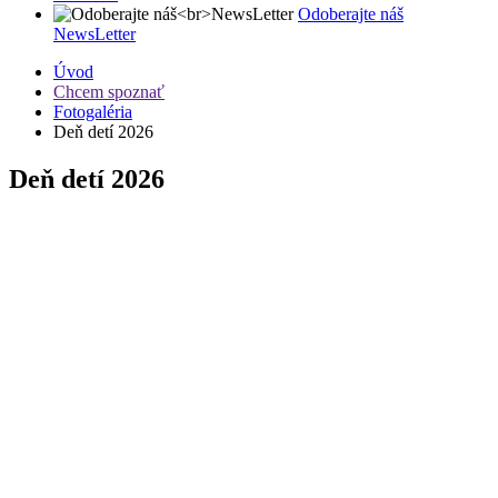
Odoberajte náš
NewsLetter
Úvod
Chcem spoznať
Fotogaléria
Deň detí 2026
Deň detí 2026