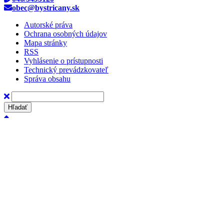
obec@bystricany.sk
Autorské práva
Ochrana osobných údajov
Mapa stránky
RSS
Vyhlásenie o prístupnosti
Technický prevádzkovateľ
Správa obsahu
Hľadať