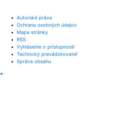
obec@bystricany.sk
Autorské práva
Ochrana osobných údajov
Mapa stránky
RSS
Vyhlásenie o prístupnosti
Technický prevádzkovateľ
Správa obsahu