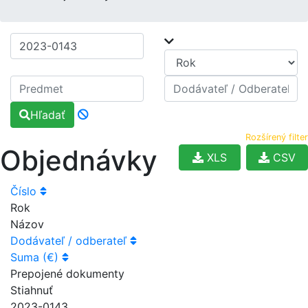
Hľadať
Rozšírený filter
Objednávky
XLS
CSV
Číslo
Rok
Názov
Dodávateľ / odberateľ
Suma (€)
Prepojené dokumenty
Stiahnuť
2023-0143