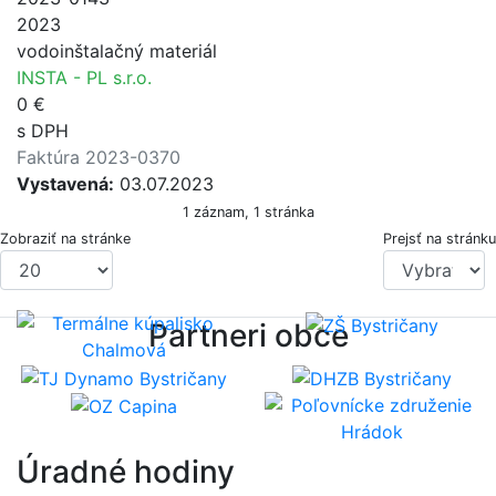
2023
vodoinštalačný materiál
INSTA - PL s.r.o.
0 €
s DPH
Faktúra 2023-0370
Vystavená:
03.07.2023
1 záznam, 1 stránka
Zobraziť na stránke
Prejsť na stránku
Partneri obce
Úradné hodiny