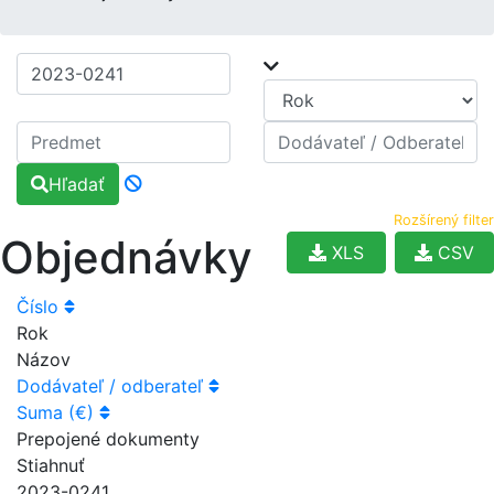
Hľadať
Rozšírený filter
Objednávky
XLS
CSV
Číslo
Rok
Názov
Dodávateľ / odberateľ
Suma (€)
Prepojené dokumenty
Stiahnuť
2023-0241