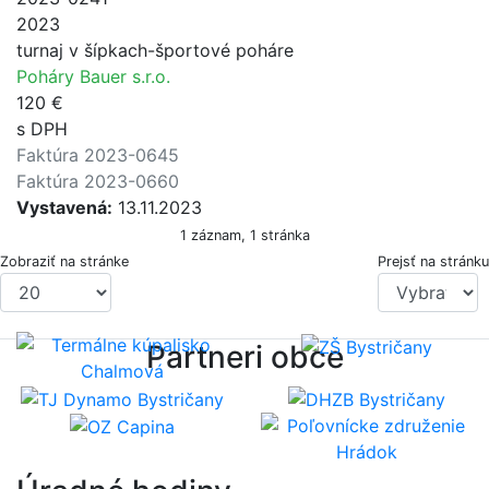
2023
turnaj v šípkach-športové poháre
Poháry Bauer s.r.o.
120 €
s DPH
Faktúra 2023-0645
Faktúra 2023-0660
Vystavená:
13.11.2023
1 záznam, 1 stránka
Zobraziť na stránke
Prejsť na stránku
Partneri obce