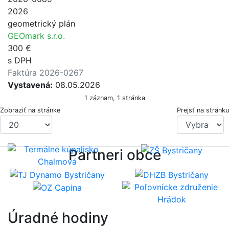
2026
geometrický plán
GEOmark s.r.o.
300 €
s DPH
Faktúra 2026-0267
Vystavená:
08.05.2026
1 záznam, 1 stránka
Zobraziť na stránke
Prejsť na stránku
Partneri obce
Úradné hodiny