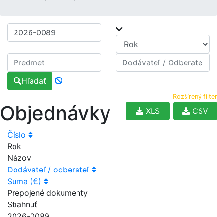
Hľadať
Rozšírený filter
Objednávky
XLS
CSV
Číslo
Rok
Názov
Dodávateľ / odberateľ
Suma (€)
Prepojené dokumenty
Stiahnuť
2026-0089