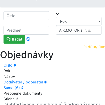
Hľadať
Rozšírený filter
Objednávky
Číslo
Rok
Názov
Dodávateľ / odberateľ
Suma (€)
Prepojené dokumenty
Stiahnuť
Vyhľadávaniu nevyhovujú žiadne záznamy