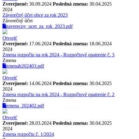
Zverejnené:
30.09.2024
Posledná zmena:
30.04.2025
2024
Záverečný účet obce za rok 2023
Záverečný účet
zaverecny_ucet_za_rok_2023.pdf
Otvoriť
Zverejnené:
17.06.2024
Posledná zmena:
18.06.2024
2024
Zmena rozpočtu na rok 2024 - Rozpočtové opatrenie č. 3
Zmena
zmenab202403.pdf
Otvoriť
Zverejnené:
14.06.2024
Posledná zmena:
30.04.2025
2024
Zmena rozpočtu na rok 2024 - Rozpočtové opatrenie č. 2
Zmena
zmena_202402.pdf
Otvoriť
Zverejnené:
28.03.2024
Posledná zmena:
30.04.2025
2024
Zmena rozpočtu č. 1/2024