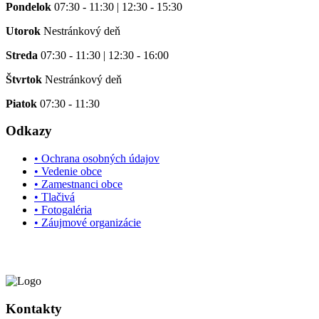
Pondelok
07:30 - 11:30 | 12:30 - 15:30
Utorok
Nestránkový deň
Streda
07:30 - 11:30 | 12:30 - 16:00
Štvrtok
Nestránkový deň
Piatok
07:30 - 11:30
Odkazy
• Ochrana osobných údajov
• Vedenie obce
• Zamestnanci obce
• Tlačivá
• Fotogaléria
• Záujmové organizácie
Kontakty