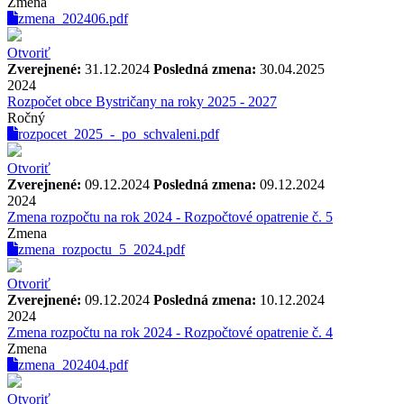
Zmena
zmena_202406.pdf
Otvoriť
Zverejnené:
31.12.2024
Posledná zmena:
30.04.2025
2024
Rozpočet obce Bystričany na roky 2025 - 2027
Ročný
rozpocet_2025_-_po_schvaleni.pdf
Otvoriť
Zverejnené:
09.12.2024
Posledná zmena:
09.12.2024
2024
Zmena rozpočtu na rok 2024 - Rozpočtové opatrenie č. 5
Zmena
zmena_rozpoctu_5_2024.pdf
Otvoriť
Zverejnené:
09.12.2024
Posledná zmena:
10.12.2024
2024
Zmena rozpočtu na rok 2024 - Rozpočtové opatrenie č. 4
Zmena
zmena_202404.pdf
Otvoriť