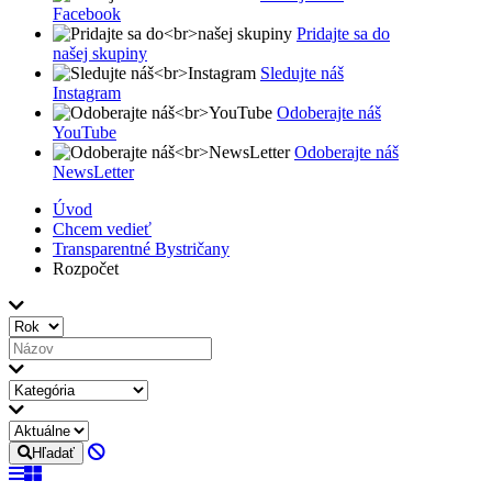
Facebook
Pridajte sa do
našej skupiny
Sledujte náš
Instagram
Odoberajte náš
YouTube
Odoberajte náš
NewsLetter
Úvod
Chcem vedieť
Transparentné Bystričany
Rozpočet
Hľadať