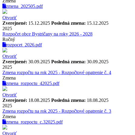
Zmena
zmena_202505.pdf
Otvoriť
Zverejnené:
15.12.2025
Posledná zmena:
15.12.2025
2025
Rozpočet obce Bystričany na roky 2026 - 2028
Ročný
rozpocet_2026.pdf
Otvoriť
Zverejnené:
30.09.2025
Posledná zmena:
30.09.2025
2025
Zmena rozpočtu na rok 2025 - Rozpočtové opatrenie č. 4
Zmena
zmena_rozpoctu_42025.pdf
Otvoriť
Zverejnené:
18.08.2025
Posledná zmena:
18.08.2025
2025
Zmena rozpočtu na rok 2025 - Rozpočtové opatrenie č. 3
Zmena
zmena_rozpoctu_c.32025.pdf
Otvoriť