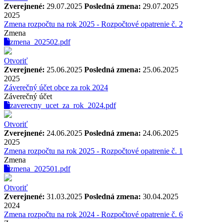
Zverejnené:
29.07.2025
Posledná zmena:
29.07.2025
2025
Zmena rozpočtu na rok 2025 - Rozpočtové opatrenie č. 2
Zmena
zmena_202502.pdf
Otvoriť
Zverejnené:
25.06.2025
Posledná zmena:
25.06.2025
2025
Záverečný účet obce za rok 2024
Záverečný účet
zaverecny_ucet_za_rok_2024.pdf
Otvoriť
Zverejnené:
24.06.2025
Posledná zmena:
24.06.2025
2025
Zmena rozpočtu na rok 2025 - Rozpočtové opatrenie č. 1
Zmena
zmena_202501.pdf
Otvoriť
Zverejnené:
31.03.2025
Posledná zmena:
30.04.2025
2024
Zmena rozpočtu na rok 2024 - Rozpočtové opatrenie č. 6