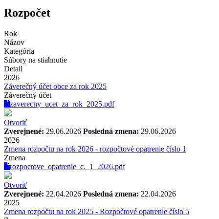
Rozpočet
Rok
Názov
Kategória
Súbory na stiahnutie
Detail
2026
Záverečný účet obce za rok 2025
Záverečný účet
zaverecny_ucet_za_rok_2025.pdf
Otvoriť
Zverejnené:
29.06.2026
Posledná zmena:
29.06.2026
2026
Zmena rozpočtu na rok 2026 - rozpočtové opatrenie číslo 1
Zmena
rozpoctove_opatrenie_c._1_2026.pdf
Otvoriť
Zverejnené:
22.04.2026
Posledná zmena:
22.04.2026
2025
Zmena rozpočtu na rok 2025 - Rozpočtové opatrenie číslo 5