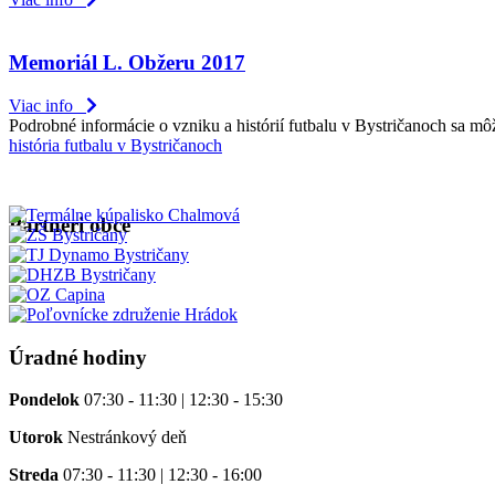
Memoriál L. Obžeru 2017
Viac info
Podrobné informácie o vzniku a histórií futbalu v Bystričanoch sa 
história futbalu v Bystričanoch
Partneri obce
Úradné hodiny
Pondelok
07:30 - 11:30 | 12:30 - 15:30
Utorok
Nestránkový deň
Streda
07:30 - 11:30 | 12:30 - 16:00