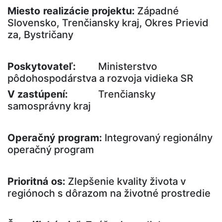
Miesto
realizácie projektu:
Západné
Slovensko, Trenčiansky kraj, Okres Prievid
za, Bystričany
Poskytovateľ:
Ministerstvo
pôdohospodárstva a rozvoja vidieka SR
V
zastúpení:
Trenčiansky
samosprávny kraj
Operačný program:
Integrovaný regionálny
operačný program
Prioritná os:
Zlepšenie kvality života v
regiónoch s dôrazom na životné prostredie