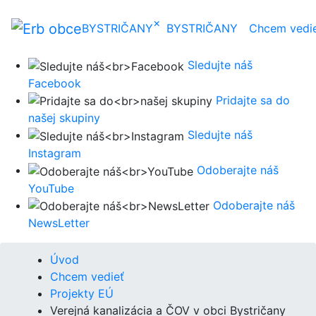
×
BYSTRIČANY
BYSTRIČANY
Chcem vedi
Sledujte náš
Facebook
Pridajte sa do
našej skupiny
Sledujte náš
Instagram
Odoberajte náš
YouTube
Odoberajte náš
NewsLetter
Úvod
Chcem vedieť
Projekty EÚ
Verejná kanalizácia a ČOV v obci Bystričany