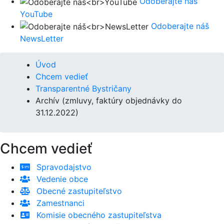
Odoberajte náš
YouTube
Odoberajte náš
NewsLetter
Úvod
Chcem vedieť
Transparentné Bystričany
Archív (zmluvy, faktúry objednávky do
31.12.2022)
Chcem vedieť
Spravodajstvo
Vedenie obce
Obecné zastupiteľstvo
Zamestnanci
Komisie obecného zastupiteľstva