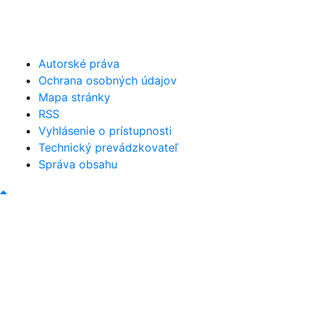
046/5493120
obec@bystricany.sk
Autorské práva
Ochrana osobných údajov
Mapa stránky
RSS
Vyhlásenie o prístupnosti
Technický prevádzkovateľ
Správa obsahu