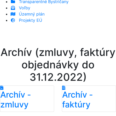
Transparentné Bystričany
Voľby
Územný plán
Projekty EÚ
Archív (zmluvy, faktúry
objednávky do
31.12.2022)
Archív -
Archív -
zmluvy
faktúry