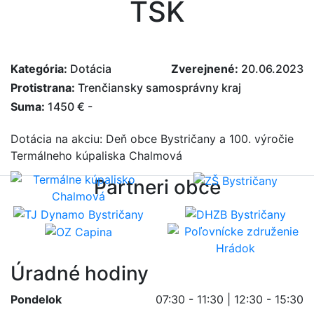
TSK
Kategória:
Dotácia
Zverejnené:
20.06.2023
Protistrana:
Trenčiansky samosprávny kraj
Suma:
1450 € -
Dotácia na akciu: Deň obce Bystričany a 100. výročie
Termálneho kúpaliska Chalmová
Partneri obce
Úradné hodiny
Pondelok
07:30 - 11:30 | 12:30 - 15:30