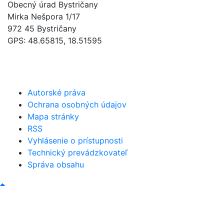
Obecný úrad Bystričany
Mirka Nešpora 1/17
972 45 Bystričany
GPS: 48.65815, 18.51595
046/5493120
obec@bystricany.sk
Autorské práva
Ochrana osobných údajov
Mapa stránky
RSS
Vyhlásenie o prístupnosti
Technický prevádzkovateľ
Správa obsahu