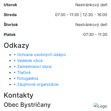
Utorok
Nestránkový deň
Streda
07:30 - 11:30 | 12:30 - 16:00
Štvrtok
Nestránkový deň
Piatok
07:30 - 11:30
Odkazy
• Ochrana osobných údajov
• Vedenie obce
• Zamestnanci obce
• Tlačivá
• Fotogaléria
• Záujmové organizácie
Kontakty
Obec Bystričany