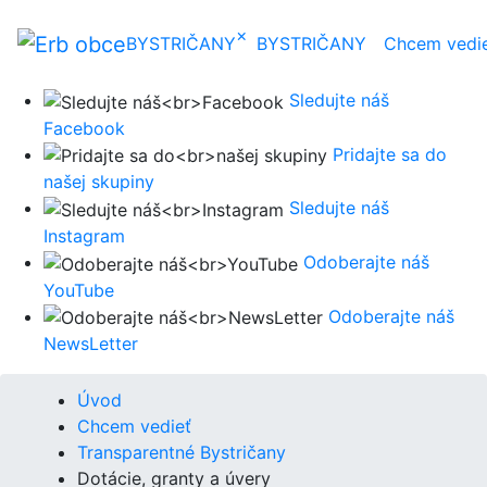
×
BYSTRIČANY
BYSTRIČANY
Chcem vedi
Sledujte náš
Facebook
Pridajte sa do
našej skupiny
Sledujte náš
Instagram
Odoberajte náš
YouTube
Odoberajte náš
NewsLetter
Úvod
Chcem vedieť
Transparentné Bystričany
Dotácie, granty a úvery