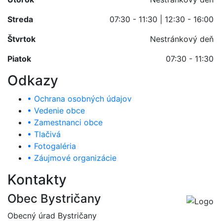
Streda
07:30 - 11:30 | 12:30 - 16:00
Štvrtok
Nestránkový deň
Piatok
07:30 - 11:30
Odkazy
• Ochrana osobných údajov
• Vedenie obce
• Zamestnanci obce
• Tlačivá
• Fotogaléria
• Záujmové organizácie
Kontakty
Obec Bystričany
Obecný úrad Bystričany