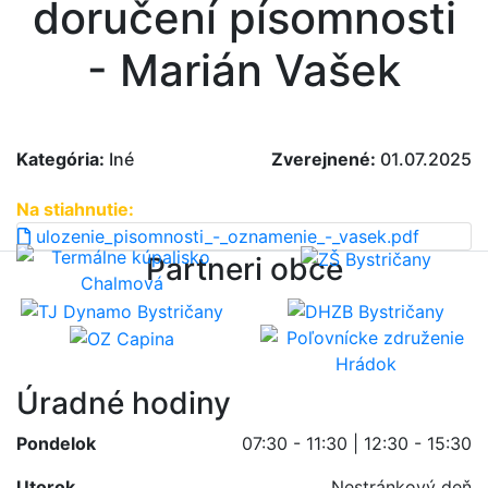
doručení písomnosti
- Marián Vašek
Kategória:
Iné
Zverejnené:
01.07.2025
Na stiahnutie:
ulozenie_pisomnosti_-_oznamenie_-_vasek.pdf
Partneri obce
Úradné hodiny
Pondelok
07:30 - 11:30 | 12:30 - 15:30
Utorok
Nestránkový deň