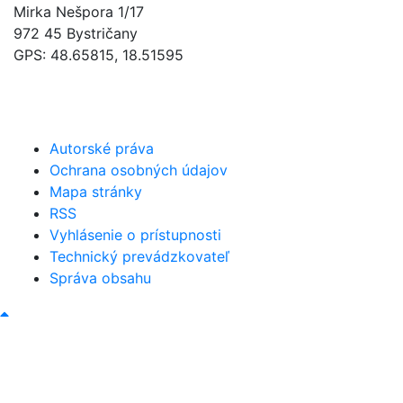
Mirka Nešpora 1/17
972 45 Bystričany
GPS: 48.65815, 18.51595
046/5493120
obec@bystricany.sk
Autorské práva
Ochrana osobných údajov
Mapa stránky
RSS
Vyhlásenie o prístupnosti
Technický prevádzkovateľ
Správa obsahu